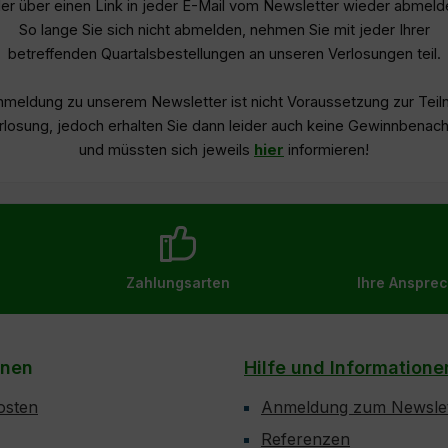
er über einen Link in jeder E-Mail vom Newsletter wieder abmeld
So lange Sie sich nicht abmelden, nehmen Sie mit jeder Ihrer
betreffenden Quartalsbestellungen an unseren Verlosungen teil.
nmeldung zu unserem Newsletter ist nicht Voraussetzung zur Tei
rlosung, jedoch erhalten Sie dann leider auch keine Gewinnbenach
und müssten sich jeweils
hier
informieren!
Zahlungsarten
Ihre Ansprec
onen
Hilfe und Informatione
osten
Anmeldung zum Newslet
Referenzen