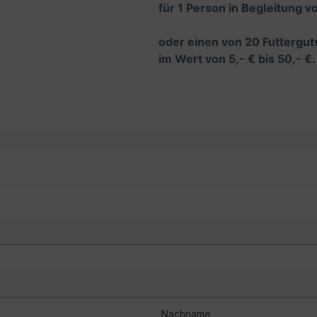
für 1 Person in Begleitung v
oder einen von 20 Futtergu
im Wert von 5,- € bis 50,- €
Nachname