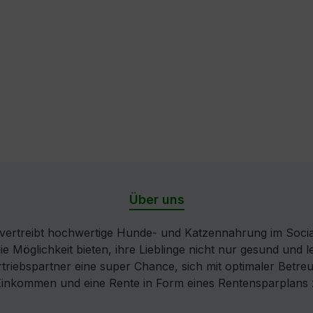
Über uns
ertreibt hochwertige Hunde- und Katzennahrung im Socia
die Möglichkeit bieten, ihre Lieblinge nicht nur gesund und
iebspartner eine super Chance, sich mit optimaler Betreuu
 Einkommen und eine Rente in Form eines Rentensparplans 