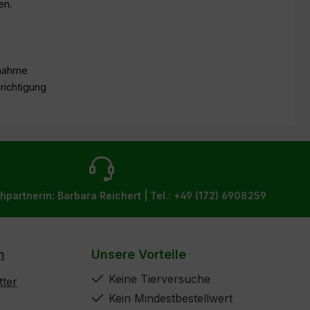
en.
lnahme
richtigung
hpartnerin: Barbara Reichert |
Tel.: +49 (172) 6908259
n
Unsere Vorteile
Keine Tierversuche
ter
Kein Mindestbestellwert