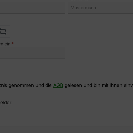
en ein
*
tnis genommen und die
AGB
gelesen und bin mit ihnen ein
elder.