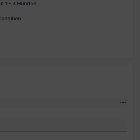
on 1 - 3 Hunden
tscheinen
.