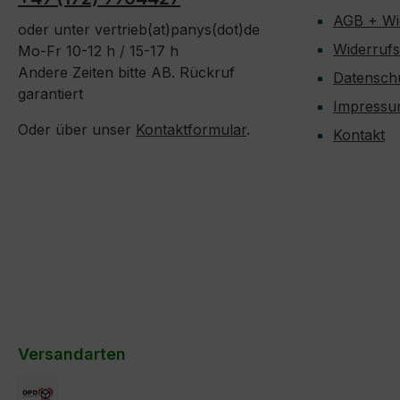
AGB + Wi
oder unter vertrieb(at)panys(dot)de
Widerruf
Mo-Fr 10-12 h / 15-17 h
Andere Zeiten bitte AB. Rückruf
Datensch
garantiert
Impress
Oder über unser
Kontaktformular
.
Kontakt
Versandarten