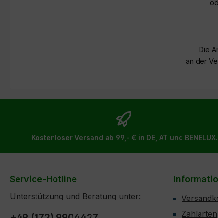
od
Die A
an der Ve
Kostenloser Versand ab 99,- € in DE, AT und BENELUX.
Service-Hotline
Informati
Unterstützung und Beratung unter:
Versandk
Zahlarten
+49 (172) 9904427