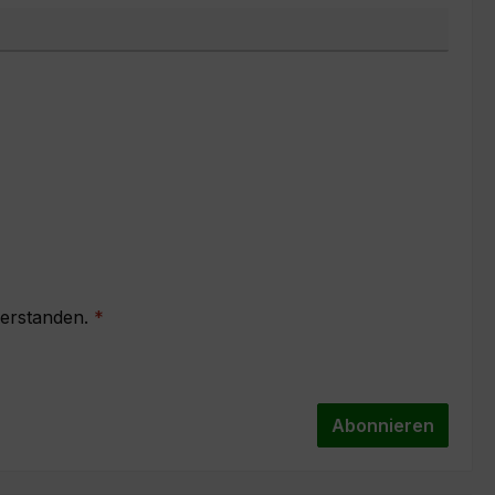
verstanden.
*
Abonnieren