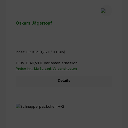
Oskars Jägertopf
Inhalt:
0.6 Kilo
(1,98 € / 0.1 Kilo)
11,89 €-43,91 €
Varianten erhältlich
Preise inkl. MwSt. zzgl. Versandkosten
Details