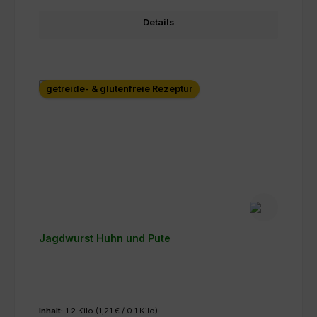
Details
getreide- & glutenfreie Rezeptur
Jagdwurst Huhn und Pute
Inhalt:
1.2 Kilo
(1,21 € / 0.1 Kilo)