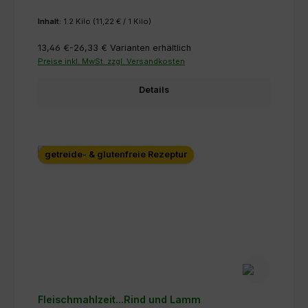
Inhalt:
1.2 Kilo
(11,22 € / 1 Kilo)
13,46 €-26,33 €
Varianten erhältlich
Preise inkl. MwSt. zzgl. Versandkosten
Details
getreide- & glutenfreie Rezeptur
Fleischmahlzeit...Rind und Lamm