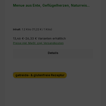
Menue aus Ente, Geflügelherzen, Naturreis...
Inhalt:
1.2 Kilo
(11,22 € / 1 Kilo)
13,46 €-26,33 €
Varianten erhältlich
Preise inkl. MwSt. zzgl. Versandkosten
Details
getreide- & glutenfreie Rezeptur