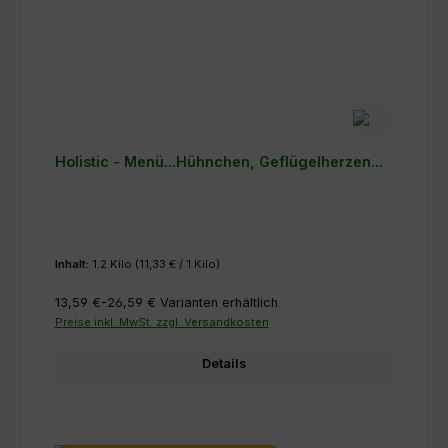
Holistic - Menü...Hühnchen, Geflügelherzen...
Inhalt:
1.2 Kilo
(11,33 € / 1 Kilo)
13,59 €-26,59 €
Varianten erhältlich
Preise inkl. MwSt. zzgl. Versandkosten
Details