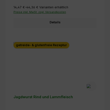
14,47 €-44,36 €
Varianten erhältlich
Preise inkl. MwSt. zzgl. Versandkosten
Details
getreide- & glutenfreie Rezeptur
Jagdwurst Rind und Lammfleisch