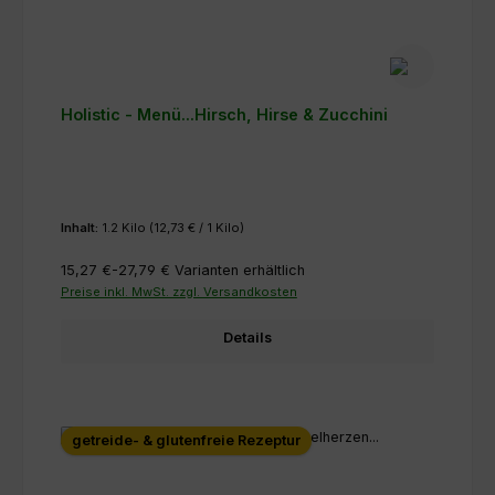
Holistic - Menü...Hirsch, Hirse & Zucchini
Inhalt:
1.2 Kilo
(12,73 € / 1 Kilo)
15,27 €-27,79 €
Varianten erhältlich
Preise inkl. MwSt. zzgl. Versandkosten
Details
getreide- & glutenfreie Rezeptur