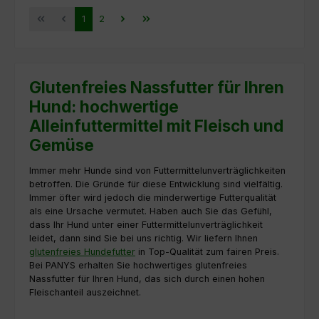
Seite
Seite
1
2
Glutenfreies Nassfutter für Ihren
Hund: hochwertige
Alleinfuttermittel mit Fleisch und
Gemüse
Immer mehr Hunde sind von Futtermittelunverträglichkeiten
betroffen. Die Gründe für diese Entwicklung sind vielfältig.
Immer öfter wird jedoch die minderwertige Futterqualität
als eine Ursache vermutet. Haben auch Sie das Gefühl,
dass Ihr Hund unter einer Futtermittelunverträglichkeit
leidet, dann sind Sie bei uns richtig. Wir liefern Ihnen
glutenfreies Hundefutter
in Top-Qualität zum fairen Preis.
Bei PANYS erhalten Sie hochwertiges glutenfreies
Nassfutter für Ihren Hund, das sich durch einen hohen
Fleischanteil auszeichnet.