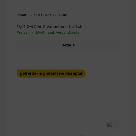
Inhalt:
1.2 Kilo
(1,42 € / 0.1 Kilo)
17,01 €-47,06 €
Varianten erhältlich
Preise inkl. MwSt. zzgl. Versandkosten
Details
getreide- & glutenfreie Rezeptur