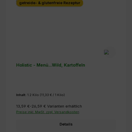
getreide- & glutenfreie Rezeptur
Holistic - Menü...Wild, Kartoffeln
Inhalt:
1.2 Kilo
(11,33 € / 1 Kilo)
13,59 €-26,59 €
Varianten erhältlich
Preise inkl. MwSt. zzgl. Versandkosten
Details