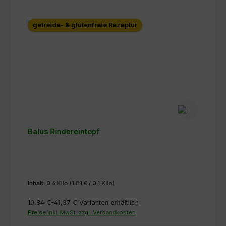
getreide- & glutenfreie Rezeptur
Balus Rindereintopf
Inhalt:
0.6 Kilo
(1,81 € / 0.1 Kilo)
10,84 €-41,37 €
Varianten erhältlich
Preise inkl. MwSt. zzgl. Versandkosten