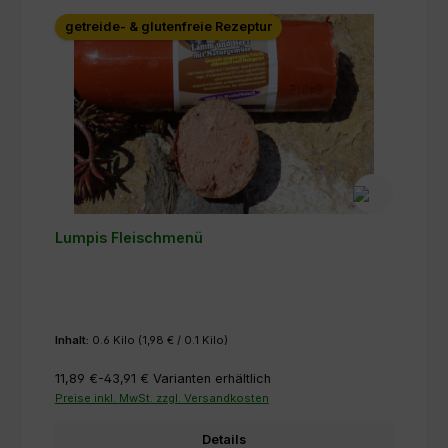
getreide- & glutenfreie Rezeptur
Lumpis Fleischmenü
Inhalt:
0.6 Kilo
(1,98 € / 0.1 Kilo)
11,89 €-43,91 €
Varianten erhältlich
Preise inkl. MwSt. zzgl. Versandkosten
Details