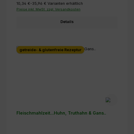
10,34 €-35,96 €
Varianten erhältlich
Preise inkl. MwSt. zzgl. Versandkosten
Details
getreide- & glutenfreie Rezeptur
Fleischmahlzeit...Huhn, Truthahn & Gans..