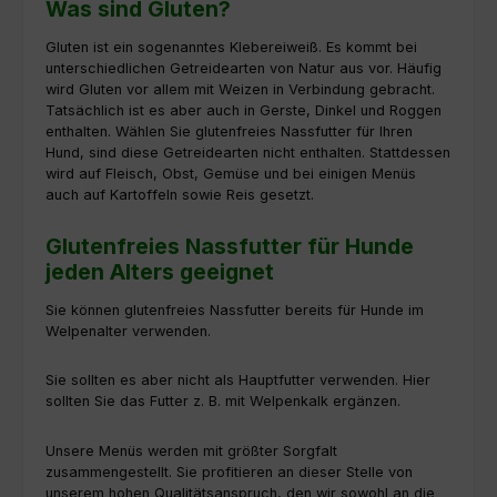
Was sind Gluten?
Gluten ist ein sogenanntes Klebereiweiß. Es kommt bei
unterschiedlichen Getreidearten von Natur aus vor. Häufig
wird Gluten vor allem mit Weizen in Verbindung gebracht.
Tatsächlich ist es aber auch in Gerste, Dinkel und Roggen
enthalten. Wählen Sie glutenfreies Nassfutter für Ihren
Hund, sind diese Getreidearten nicht enthalten. Stattdessen
wird auf Fleisch, Obst, Gemüse und bei einigen Menüs
auch auf Kartoffeln sowie Reis gesetzt.
Glutenfreies Nassfutter für Hunde
jeden Alters geeignet
Sie können glutenfreies Nassfutter bereits für Hunde im
Welpenalter verwenden.
Sie sollten es aber nicht als Hauptfutter verwenden. Hier
sollten Sie das Futter z. B. mit Welpenkalk ergänzen.
Unsere Menüs werden mit größter Sorgfalt
zusammengestellt. Sie profitieren an dieser Stelle von
unserem hohen Qualitätsanspruch, den wir sowohl an die