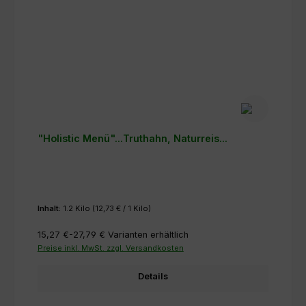
"Holistic Menü"...Truthahn, Naturreis...
Inhalt:
1.2 Kilo
(12,73 € / 1 Kilo)
15,27 €-27,79 €
Varianten erhältlich
Preise inkl. MwSt. zzgl. Versandkosten
Details