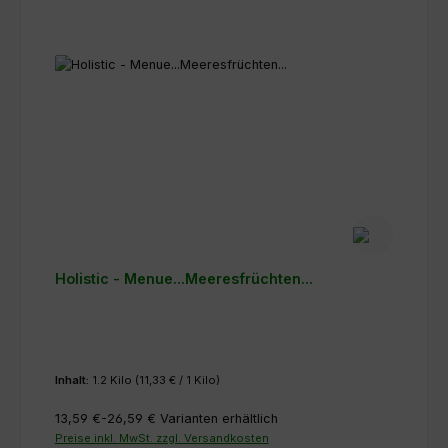
Holistic - Menue...Meeresfrüchten...
Inhalt:
1.2 Kilo
(11,33 € / 1 Kilo)
13,59 €-26,59 €
Varianten erhältlich
Preise inkl. MwSt. zzgl. Versandkosten