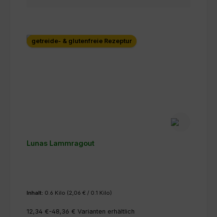
getreide- & glutenfreie Rezeptur
Lunas Lammragout
Inhalt:
0.6 Kilo
(2,06 € / 0.1 Kilo)
12,34 €-48,36 €
Varianten erhältlich