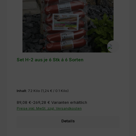
Set H-2 aus je 6 Stk á 6 Sorten
Inhalt:
7.2 Kilo
(1,24 € / 0.1 Kilo)
89,08 €-269,28 €
Varianten erhältlich
Preise inkl. MwSt. zzgl. Versandkosten
Details