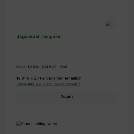
Jagdwurst Testpaket
Inhalt:
1.2 Kilo
(1,23 € / 0.1 Kilo)
14,81 €-42,71 €
Varianten erhältlich
Preise inkl. MwSt. zzgl. Versandkosten
Details