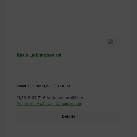
Kirus Lieblingswurst
Inhalt:
0.6 Kilo
(1,89 € / 0.1 Kilo)
11,33 €-39,71 €
Varianten erhältlich
Preise inkl. MwSt. zzgl. Versandkosten
Details