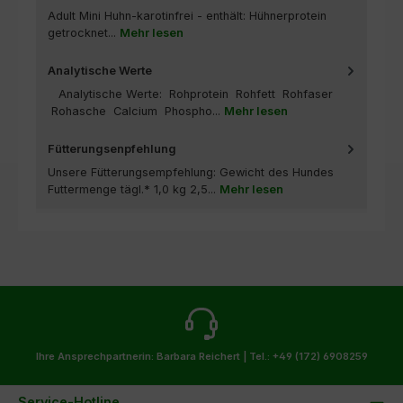
Adult Mini Huhn-karotinfrei - enthält: Hühnerprotein
getrocknet...
Mehr lesen
Analytische Werte
Analytische Werte: Rohprotein Rohfett Rohfaser
Rohasche Calcium Phospho...
Mehr lesen
Fütterungsenpfehlung
Unsere Fütterungsempfehlung: Gewicht des Hundes
Futtermenge tägl.* 1,0 kg 2,5...
Mehr lesen
Ihre Ansprechpartnerin: Barbara Reichert |
Tel.: +49 (172) 6908259
Service-Hotline