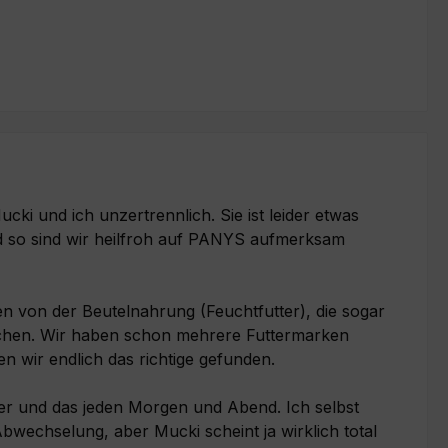
ucki und ich unzertrennlich. Sie ist leider etwas
 so sind wir heilfroh auf PANYS aufmerksam
ten von der Beutelnahrung (Feuchtfutter), die sogar
chen. Wir haben schon mehrere Futtermarken
en wir endlich das richtige gefunden.
Futter und das jeden Morgen und Abend. Ich selbst
wechselung, aber Mucki scheint ja wirklich total