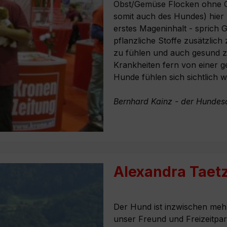
Obst/Gemüse Flocken ohne Ge
somit auch des Hundes) hier b
erstes Mageninhalt - sprich 
pflanzliche Stoffe zusätzlich
zu fühlen und auch gesund zu
Krankheiten fern von einer 
Hunde fühlen sich sichtlich
Bernhard Kainz - der Hundes
Alexandra Taet
Der Hund ist inzwischen mehr a
unser Freund und Freizeitpa