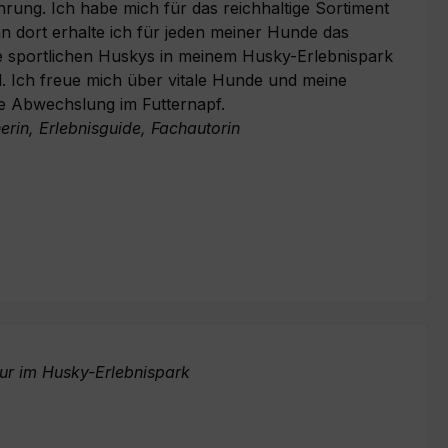
hrung. Ich habe mich für das reichhaltige Sortiment
 dort erhalte ich für jeden meiner Hunde das
die sportlichen Huskys in meinem Husky-Erlebnispark
. Ich freue mich über vitale Hunde und meine
e Abwechslung im Futternapf.
erin, Erlebnisguide, Fachautorin
ur im Husky-Erlebnispark