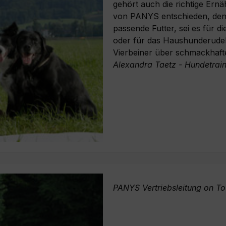
gehört auch die richtige Ernä
von PANYS entschieden, denn
passende Futter, sei es für 
oder für das Haushunderudel
Vierbeiner über schmackhaft
Alexandra Taetz - Hundetrain
PANYS Vertriebsleitung on To