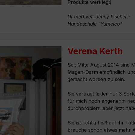
Produkte wert legt!
Dr.med.vet. Jenny Fischer -
Hundeschule "Yumeico"
Verena Kerth
Seit Mitte August 2014 sind M
Magen-Darm empfindlich und
gemacht worden zu sein.
Sie verträgt leider nur 3 Sor
für mich noch angenehm rie
durchprobiert, aber jetzt hab
Sie ist richtig heiß auf ihr 
brauche schon etwas mehr Ab