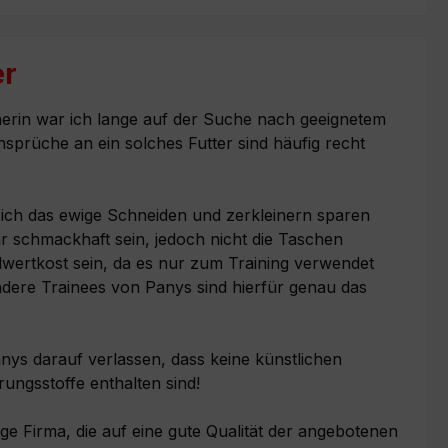
er
nerin war ich lange auf der Suche nach geeignetem
Ansprüche an ein solches Futter sind häufig recht
 sich das ewige Schneiden und zerkleinern sparen
hr schmackhaft sein, jedoch nicht die Taschen
llwertkost sein, da es nur zum Training verwendet
dere Trainees von Panys sind hierfür genau das
ys darauf verlassen, dass keine künstlichen
ngsstoffe enthalten sind!
ige Firma, die auf eine gute Qualität der angebotenen