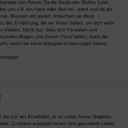
treide von Panys. Da die Beute des Wolfes (und
ei uns z.B. ein Hase oder Reh etc. wäre und sie als
Gras, Wurzeln etc essen, brauchen sie diese
 zu der Ernährung, die wir ihnen bieten, um sich wohl
 bleiben. Nicht nur, dass sich Parasiten und
gesunden Magen und Damm Flora halten, auch die
 wohl, wenn sie keine Mangelerscheinungen haben.
chweiger
z
ls nur ein Arbeitstier, er ist unser treuer Begleiter,
rtner. Zu einem ausgeglichenen und gesundem Leben