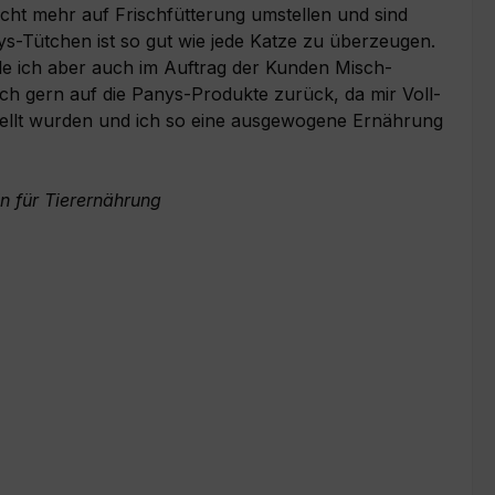
icht mehr auf Frischfütterung umstellen und sind
ys-Tütchen ist so gut wie jede Katze zu überzeugen.
le ich aber auch im Auftrag der Kunden Misch-
ich gern auf die Panys-Produkte zurück, da mir Voll-
ellt wurden und ich so eine ausgewogene Ernährung
n für Tierernährung