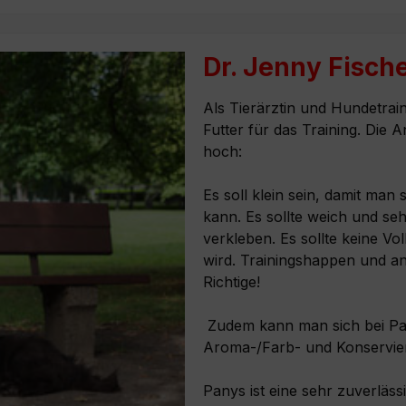
Dr. Jenny Fisch
Als Tierärztin und Hundetrai
Futter für das Training. Die 
hoch:
Es soll klein sein, damit man
kann. Es sollte weich und se
verkleben. Es sollte keine Vo
wird. Trainingshappen und an
Richtige!
Zudem kann man sich bei Pan
Aroma-/Farb- und Konservieru
Panys ist eine sehr zuverläss