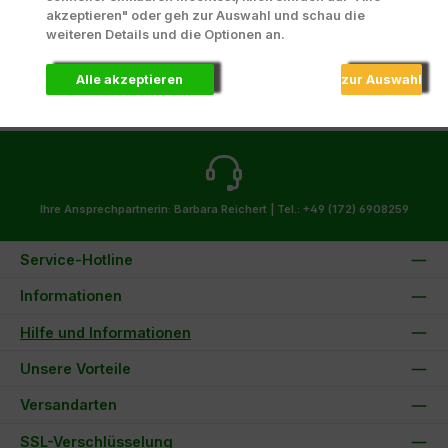
akzeptieren" oder geh zur Auswahl und schau die
Details
weiteren Details und die Optionen an.
Alle akzeptieren
zur Auswahl
Ihre Ansprechpartnerin: Barbara Reichert |
Tel.: +49 (172) 6908259
Service-Hotline
Informationen
Hilfe und Informationen
Unsere Vorteile
Versandarten
SSL-Verschlüsselung