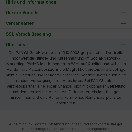
Hilfe und Informationen
Unsere Vorteile
Versandarten
SSL-Verschlüsselung
Über uns
Die PANYS GmbH wurde am 15.10.2008 gegründet und vertreibt
hochwertige Hunde- und Katzennahrung im Social-Network-
Marketing. PANYS legt besonderen Wert auf Qualität und will allen
Hunde- und Katzenbesitzern die Möglichkeit bieten, ihre Lieblinge
nicht nur gesund und lecker zu ernähren, sondern bietet auch eine
rundum Versorgung Ihres Haustieres. Bei PANYS haben
Vertriebspartner eine super Chance, sich mit optimaler Betreuung
und dem tierärztlich betreutem Futterfinder, ein langfristiges
Einkommen und eine Rente in Form eines Rentensparplans zu
erarbeiten.
Alle Preise inkl. gesetzl. Mehrwertsteuer zzgl.
Versandkosten
und ggf.
Nachnahmegebühren, wenn nicht anders angegeben.