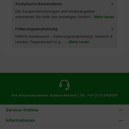
Analytische Bestandteile:
Die Zusammensetzungen und Inhaltsangaben
entnehmen Sie bitte den jeweiligen Sorten!...
Mehr lesen
Fütterungsempfehlung
PANYS Hundewurst - Fütterungsempfehlung: Gewicht d.
Hundes Tagesbedarf in g ...
Mehr lesen
Ihre Ansprechpartnerin: Barbara Reichert |
Tel.: +49 (172) 6908259
Service-Hotline
Informationen